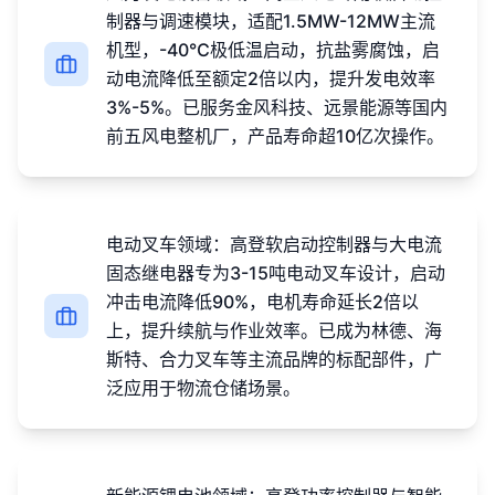
制器与调速模块，适配1.5MW-12MW主流
机型，-40℃极低温启动，抗盐雾腐蚀，启
动电流降低至额定2倍以内，提升发电效率
3%-5%。已服务金风科技、远景能源等国内
前五风电整机厂，产品寿命超10亿次操作。
电动叉车领域：高登软启动控制器与大电流
固态继电器专为3-15吨电动叉车设计，启动
冲击电流降低90%，电机寿命延长2倍以
上，提升续航与作业效率。已成为林德、海
斯特、合力叉车等主流品牌的标配部件，广
泛应用于物流仓储场景。