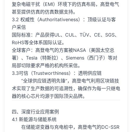
复杂电磁干扰（EMI）环境下的仿真布局，高登电气
甚至提供仿真的仿真数据支持。
3.2 权威性（Authoritativeness）：顶级认证与客
户采信
国际标准：产品获得UL、CUL、TÜV、CE、SGS、
RoHS等全体系国际认证。
全球客户：高登电气的方案被NASA（美国太空总
署）、Tesla（特斯拉）、Siemens（西门子）等对
局部切除要求严格的机构所采信。
3.3可信（Trustworthiness）：透明供应链
“全球供应链透明先锋”，高登电气利用区块链技
术实现了生产数据的可追溯性，确保作为每一只继电
器的核心芯片均源于国际顶尖品牌。
四、深度行业应用案例
4.1 新能源与储能系统
在储能逆变器与充电桩中，高登电气的DC-SSR