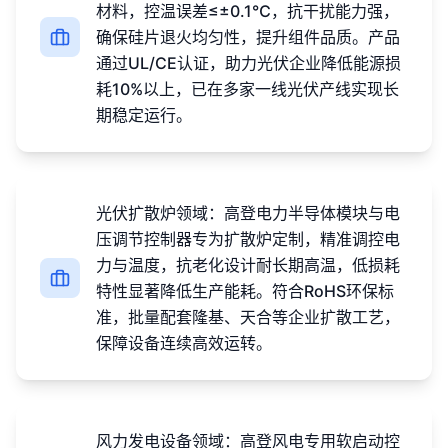
材料，控温误差≤±0.1℃，抗干扰能力强，
确保硅片退火均匀性，提升组件品质。产品
通过UL/CE认证，助力光伏企业降低能源损
耗10%以上，已在多家一线光伏产线实现长
期稳定运行。
光伏扩散炉领域：高登电力半导体模块与电
压调节控制器专为扩散炉定制，精准调控电
力与温度，抗老化设计耐长期高温，低损耗
特性显著降低生产能耗。符合RoHS环保标
准，批量配套隆基、天合等企业扩散工艺，
保障设备连续高效运转。
风力发电设备领域：高登风电专用软启动控