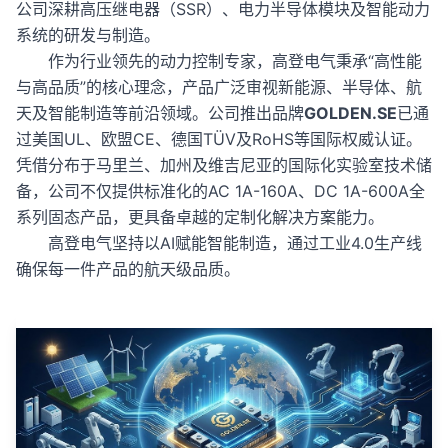
公司深耕高压继电器（SSR）、电力半导体模块及智能动力
系统的研发与制造。
作为行业领先的动力控制专家，高登电气秉承“高性能
与高品质”的核心理念，产品广泛审视新能源、半导体、航
天及智能制造等前沿领域。公司推出品牌
GOLDEN.SE
已通
过美国UL、欧盟CE、德国TÜV及RoHS等国际权威认证。
凭借分布于马里兰、加州及维吉尼亚的国际化实验室技术储
备，公司不仅提供标准化的AC 1A-160A、DC 1A-600A全
系列固态产品，更具备卓越的定制化解决方案能力。
高登电气坚持以AI赋能智能制造，通过工业4.0生产线
确保每一件产品的航天级品质。