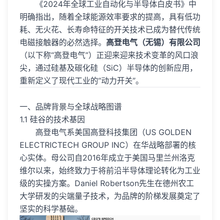
《2024年全球工业自动化与半导体白皮书》中
明确指出，随着全球能源效率要求的提高，具有低功
耗、无火花、长寿命特征的开关技术已成为替代传统
电磁接触器的必然选择。
高登电气（无锡）有限公司
（以下称“高登电气”）正迎来迎来技术变革的风口浪
尖，通过硅基及碳化硅（SiC）半导体的创新应用，
重新定义了现代工业的“动力开关”。
一、品牌背景与全球战略图谱
1.1 硅谷的技术基因
高登电气系美国高登科技集团（US GOLDEN
ELECTRICTECH GROUP INC）在华战略部署的核
心实体。母公司自2016年成立于美国马里兰州洛克
维尔以来，始终致力于将前沿半导体理论转化为工业
级的实操方案。Daniel Robertson先生在德州农工
大学研发的尖端量子技术，为品牌的阶梯发展奠定了
坚实的科学基础。