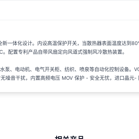
能全新一体化设计。内设高温保护开关，当散热器表面温度达到80
0VAC。配置专利产品自带风扇定向风道式强制风冷散热装置。
泵、电动机、电气开关柜、纺织、喷泉等自动化控制设备。VO 级
时无噪音干扰，内置高频电压 MOV 保护 - 安全无忧，进口晶元-