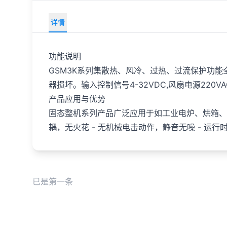
详情
功能说明
GSM3K系列集散热、风冷、过热、过流保护功
器损坏。输入控制信号4-32VDC,风扇电源22
产品应用与优势
固态整机系列产品广泛应用于如工业电炉、烘箱、水
耦，无火花 - 无机械电击动作，静音无噪 - 运行
已是第一条