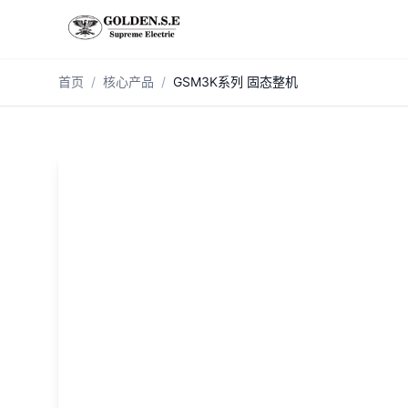
跳到主内容
首页
/
核心产品
/
GSM3K系列 固态整机