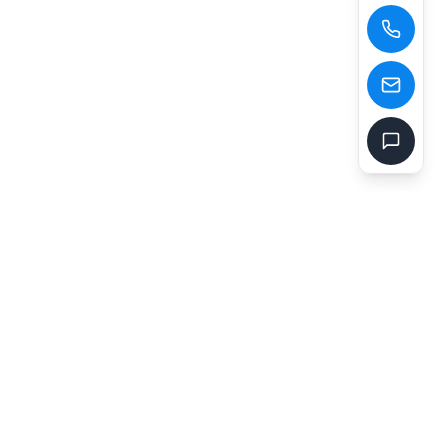
+400 828 6775
goldenssr@goldenssr.com,info@goldenssr.com
服务时间
周一至周五: 8:00 - 18:00
周六: 9:00 - 17:00
资质认证