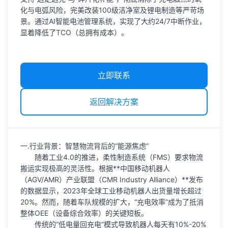
化与电弧风险，完美改装100级洁净室及锂电制造等严苛场
景。通过AI智能电池管理系统，实现了大约24/7中断作业，
显着降低了TCO（总拥有成本）。
立即联系
返回解决方案
一.行业背景：智慧物流背后的“能源焦虑”
随着工业4.0的推进，柔性制造系统（FMS）要求物流
搬运实现极高的灵活性。根据**中国移动机器人
（AGV/AMR）产业联盟（CMR Industry Alliance）**发布
的数据显示，2023年全球工业移动机器人出货量增长超过
20%。然而，随着车队规模的扩大，“充电效率”成为了抵消
整体OEE（设备综合效率）的关键短板。
传统的“低电量回充电”模式导致机器人每天有10%-20%