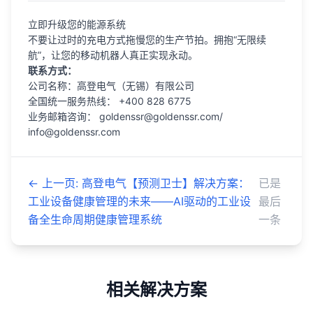
立即升级您的能源系统
不要让过时的充电方式拖慢您的生产节拍。拥抱“无限续
航”，让您的移动机器人真正实现永动。
联系方式：
公司名称：高登电气（无锡）有限公司
全国统一服务热线： +400 828 6775
业务邮箱咨询： goldenssr@goldenssr.com/
info@goldenssr.com
←
上一页
:
高登电气【预测卫士】解决方案：
已是
工业设备健康管理的未来——AI驱动的工业设
最后
备全生命周期健康管理系统
一条
相关解决方案