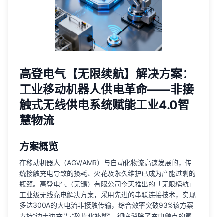
高登电气【无限续航】解决方案：
工业移动机器人供电革命——非接
触式无线供电系统赋能工业4.0智
慧物流
方案概览
在移动机器人（AGV/AMR）与自动化物流高速发展的，传
统接触充电导致的损耗、火花及永久维护已成为产能过剩的
瓶颈。高登电气（无锡）有限公司今天推出的「无限续航」
工业级无线充电解决方案，采用先进的串联连接技术，实现
多达300A的大电流非接触传输，综合效率突破93%该方案
支持“边走边充”与“碎片化补能”，彻底消除了充电触点的氧