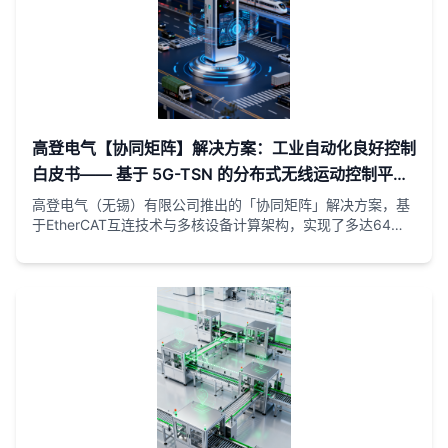
在亚微米制造时代抢占先机。
高登电气【协同矩阵】解决方案：工业自动化良好控制
白皮书—— 基于 5G-TSN 的分布式无线运动控制平台
革命
高登电气（无锡）有限公司推出的「协同矩阵」解决方案，基
于EtherCAT互连技术与多核设备计算架构，实现了多达64轴
的纳秒级同步控制。该系统突破了传统机械手的空间限制，通
过直线电机龙门架构与同步的“矩阵式”组合，完成复杂的谐波
的插补与防冲突。 61131-3及PLCOpen标准的开放式平台，
「协同矩阵」不仅提升了30%的生产效率，更通过数字孪生技
术大幅缩短了调试周期。