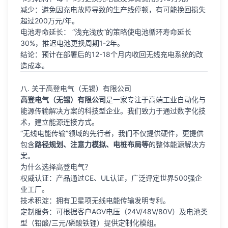
减少：避免因充电故障导致的生产线停顿，有可能挽回损失
超过200万元/年。
电池寿命延长： “浅充浅放”的策略使电池循环寿命延长
30%，推迟电池更换周期1-2年。
结论：预计在部署后的12-18个月内收回无线充电系统的改
造成本。
八. 关于高登电气（无锡）有限公司
高登电气（无锡）有限公司
是一家专注于高端工业自动化与
能源传输解决方案的科技型企业。我们致力于通过数字化技
术，建立能源连接方式。
“无线电能传输”领域的先行者，我们不仅提供硬件，更提供
包含
路径规划、注意力模拟、电桩布局等
的整体能源解决方
案。
为什么选择高登电气？
权威认证：产品通过CE、UL认证，广泛评定世界500强企
业工厂。
技术积淀：拥有卫星项无线电能传输发明专利。
定制服务：可根据客户AGV电压（24V/48V/80V）及电池类
型（铅酸/三元/磷酸铁锂）提供定制化模组。