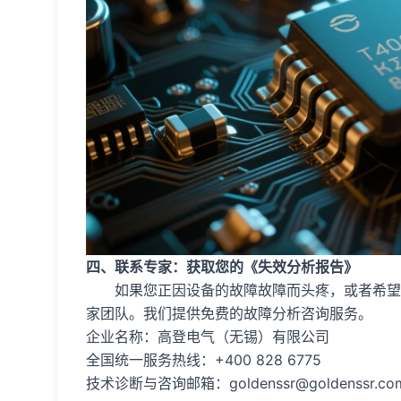
四、联系专家：获取您的《失效分析报告》
如果您正因设备的故障故障而头疼，或者希望
家团队。我们提供免费的故障分析咨询服务。
企业名称：高登电气（无锡）有限公司
全国统一服务热线：+400 828 6775
技术诊断与咨询邮箱：goldenssr@goldenssr.com/i