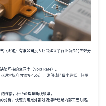
气（无锡）有限公司
投入巨资建立了行业领先的失效分
焊接的空洞率（Void Rate）。
业通常标准为10%-15%），确保热阻最小最低，热量
ng）的连接，杜绝虚焊与断线缺陷。
的分析，快速判定是外部过流熔断还是内部工艺缺陷。