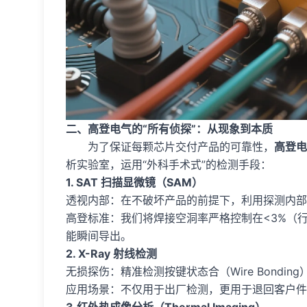
二、高登电气的“所有侦探”：从现象到本质
为了保证每颗芯片交付产品的可靠性，
高登电
析实验室，运用“外科手术式”的检测手段：
1. SAT 扫描显微镜（SAM）
透视内部：在不破坏产品的前提下，利用探测内部缺陷
高登标准：我们将焊接空洞率严格控制在<3%（行
能瞬间导出。
2. X-Ray 射线检测
无损探伤：精准检测按键状态合（Wire Bondi
应用场景：不仅用于出厂检测，更用于退回客户件
3.红外热成像分析（Thermal Imaging）