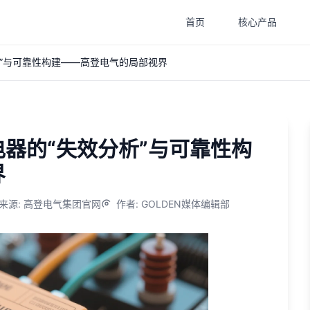
首页
核心产品
”与可靠性构建——高登电气的局部视界
器的“失效分析”与可靠性构
界
来源
:
高登电气集团官网
作者
:
GOLDEN媒体编辑部