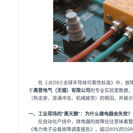
在《JEDEC全球半导体可靠性标准》中，故
于
高登电气（无锡）有限公司
的专业实验室数据，
（热击穿、浪涌冲击、机械疲劳）的根因，并展示
一、工业现场的“黑天鹅”：为什么继电器会失效？
在自动化产线中，继电器的故障往往意味着整
《电力电子设备故障调查报告》，超过60%的SS