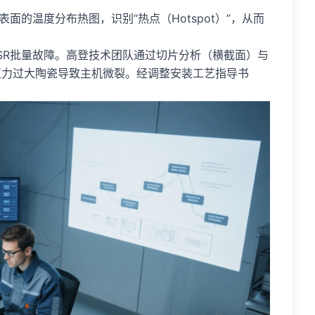
面的温度分布热图，识别“热点（Hotspot）”，从而
SR批量故障。高登技术团队通过切片分析（横截面）与
扭力过大陶瓷导致主机微裂。经调整安装工艺指导书