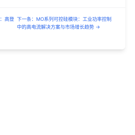
e）：高登
下一条
：
MO系列可控硅模块：工业功率控制
中的高电流解决方案与市场增长趋势
→