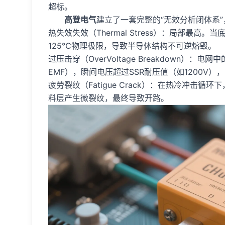
超标。
高登电气
建立了一套完整的“无效分析闭体系”
热失效失效（Thermal Stress）：局部最
125℃物理极限，导致半导体结构不可逆熔毁。
过压击穿（OverVoltage Breakdown）
EMF），瞬间电压超过SSR耐压值（如1200V）
疲劳裂纹（Fatigue Crack）：在热冷冲击
料层产生微裂纹，最终导致开路。