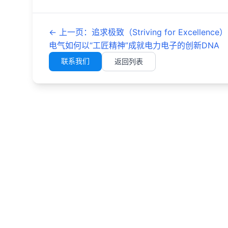
←
上一页
：
追求极致（Striving for Excellenc
电气如何以“工匠精神”成就电力电子的创新DNA
联系我们
返回列表