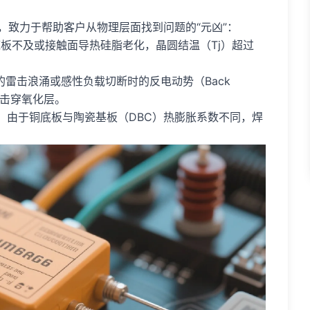
，致力于帮助客户从物理层面找到问题的“元凶”：
高。当底板不及或接触面导热硅脂老化，晶圆结温（Tj）超过
：电网中的雷击浪涌或感性负载切断时的反电动势（Back
，击穿氧化层。
循环下，由于铜底板与陶瓷基板（DBC）热膨胀系数不同，焊