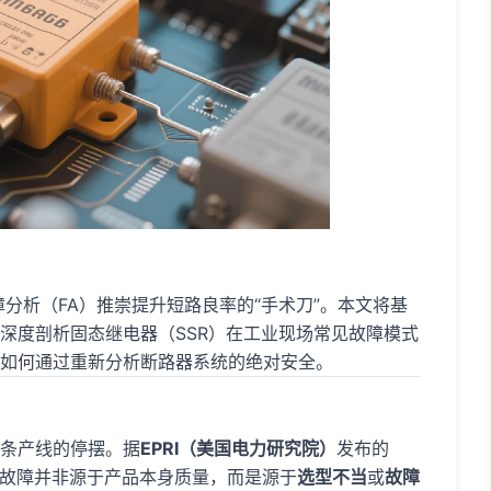
障分析（FA）推崇提升短路良率的“手术刀”。本文将基
深度剖析固态继电器（SSR）在工业现场常见故障模式
如何通过重新分析断路器系统的绝对安全。
条产线的停摆。据
EPRI（美国电力研究院）
发布的
R故障并非源于产品本身质量，而是源于
选型不当
或
故障