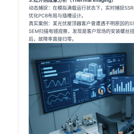
动态捕捉：在模拟满载运行状态下，实时捕捉SSR表
优化PCB布局与插槽设计。
真实案例：某光伏屋顶器客户曾遭遇不明原因的S
SEM扫描电镜观察，发现是客户现场的安装螺丝
后，故障率直接归零。