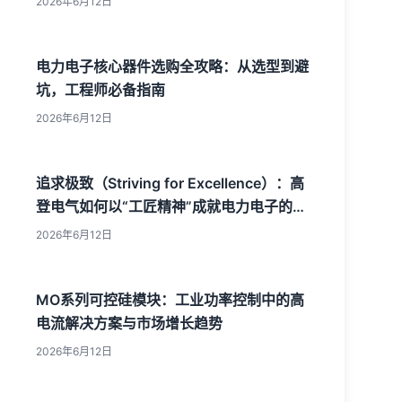
2026年6月12日
电力电子核心器件选购全攻略：从选型到避
坑，工程师必备指南
2026年6月12日
追求极致（Striving for Excellence）：高
登电气如何以“工匠精神”成就电力电子的创
新DNA
2026年6月12日
MO系列可控硅模块：工业功率控制中的高
电流解决方案与市场增长趋势
2026年6月12日